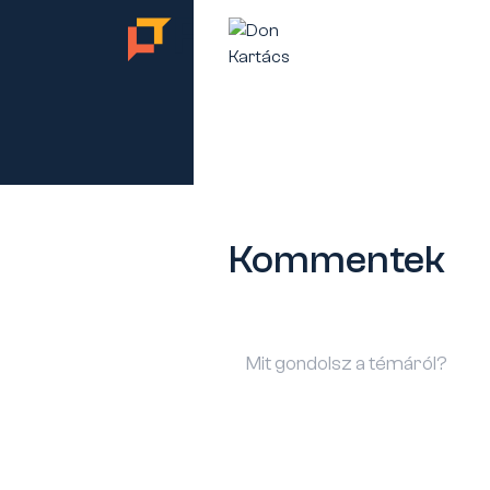
TES
Kommentek