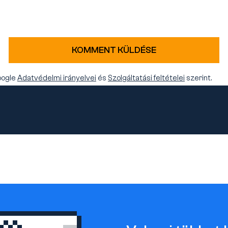
KOMMENT KÜLDÉSE
oogle
Adatvédelmi irányelvei
és
Szolgáltatási feltételei
szerint.