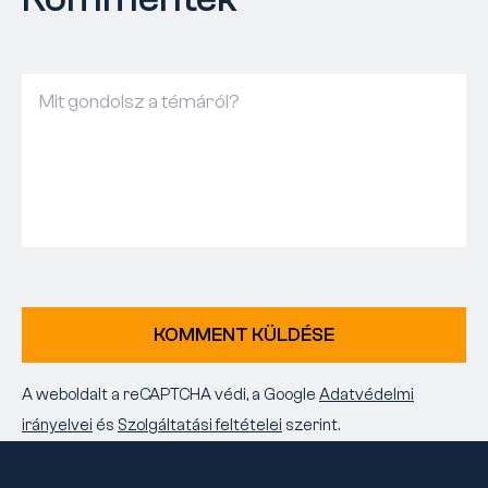
KOMMENT KÜLDÉSE
A weboldalt a reCAPTCHA védi, a Google
Adatvédelmi
irányelvei
és
Szolgáltatási feltételei
szerint.