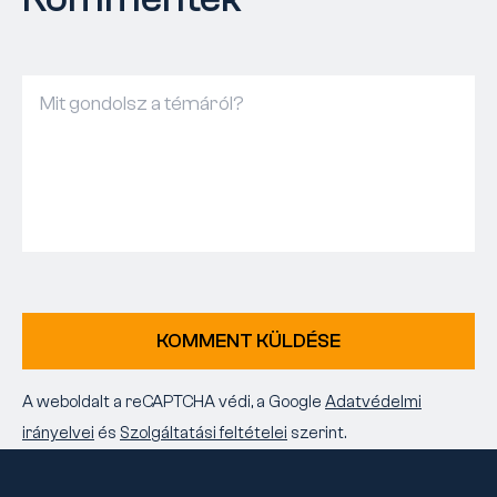
KOMMENT KÜLDÉSE
A weboldalt a reCAPTCHA védi, a Google
Adatvédelmi
irányelvei
és
Szolgáltatási feltételei
szerint.