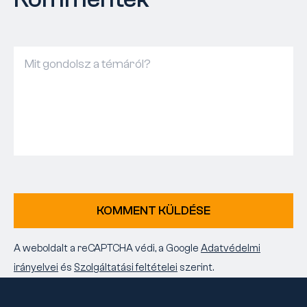
KOMMENT KÜLDÉSE
A weboldalt a reCAPTCHA védi, a Google
Adatvédelmi
irányelvei
és
Szolgáltatási feltételei
szerint.