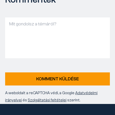
KOMMENT KÜLDÉSE
A weboldalt a reCAPTCHA védi, a Google
Adatvédelmi
irányelvei
és
Szolgáltatási feltételei
szerint.