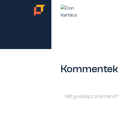
TES
Kommentek