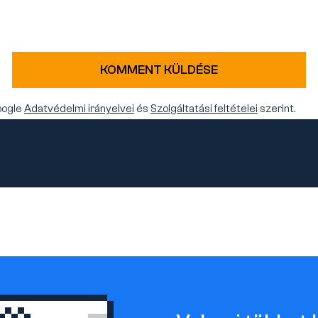
KOMMENT KÜLDÉSE
oogle
Adatvédelmi irányelvei
és
Szolgáltatási feltételei
szerint.