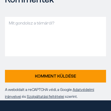
KOMMENT KÜLDÉSE
A weboldalt a reCAPTCHA védi, a Google
Adatvédelmi
irányelvei
és
Szolgáltatási feltételei
szerint.