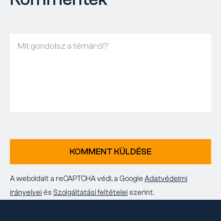
KOMMENT KÜLDÉSE
A weboldalt a reCAPTCHA védi, a Google
Adatvédelmi
irányelvei
és
Szolgáltatási feltételei
szerint.