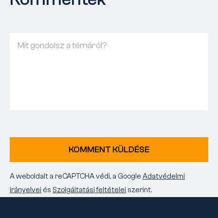
KOMMENT KÜLDÉSE
A weboldalt a reCAPTCHA védi, a Google
Adatvédelmi
irányelvei
és
Szolgáltatási feltételei
szerint.