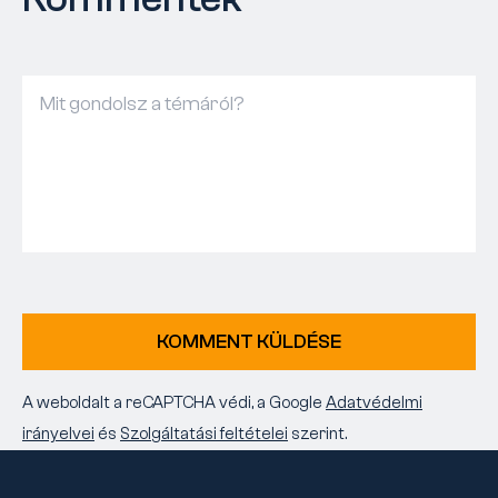
KOMMENT KÜLDÉSE
A weboldalt a reCAPTCHA védi, a Google
Adatvédelmi
irányelvei
és
Szolgáltatási feltételei
szerint.