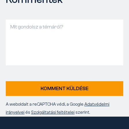
KOMMENT KÜLDÉSE
A weboldalt a reCAPTCHA védi, a Google
Adatvédelmi
irányelvei
és
Szolgáltatási feltételei
szerint.