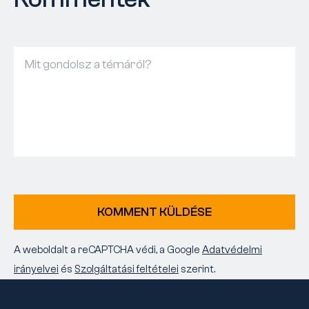
KOMMENT KÜLDÉSE
A weboldalt a reCAPTCHA védi, a Google
Adatvédelmi
irányelvei
és
Szolgáltatási feltételei
szerint.