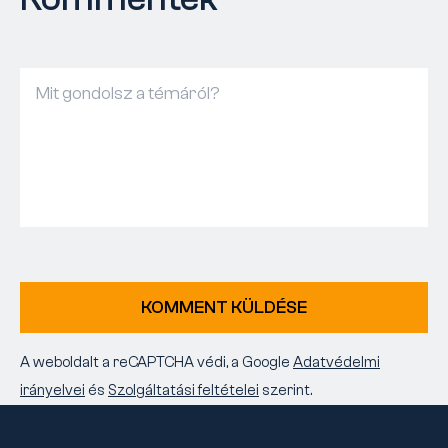
KOMMENT KÜLDÉSE
A weboldalt a reCAPTCHA védi, a Google
Adatvédelmi
irányelvei
és
Szolgáltatási feltételei
szerint.