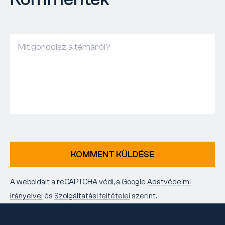
KOMMENT KÜLDÉSE
A weboldalt a reCAPTCHA védi, a Google
Adatvédelmi
irányelvei
és
Szolgáltatási feltételei
szerint.