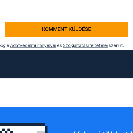
KOMMENT KÜLDÉSE
oogle
Adatvédelmi irányelvei
és
Szolgáltatási feltételei
szerint.