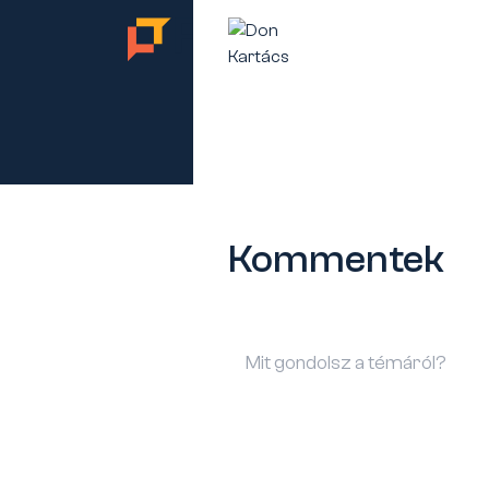
TES
Kommentek