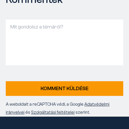
KOMMENT KÜLDÉSE
A weboldalt a reCAPTCHA védi, a Google
Adatvédelmi
irányelvei
és
Szolgáltatási feltételei
szerint.