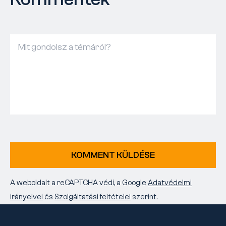
KOMMENT KÜLDÉSE
A weboldalt a reCAPTCHA védi, a Google
Adatvédelmi
irányelvei
és
Szolgáltatási feltételei
szerint.