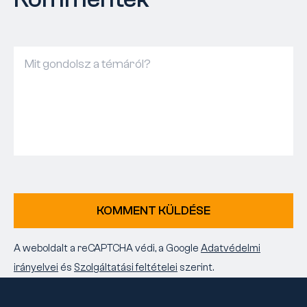
KOMMENT KÜLDÉSE
A weboldalt a reCAPTCHA védi, a Google
Adatvédelmi
irányelvei
és
Szolgáltatási feltételei
szerint.