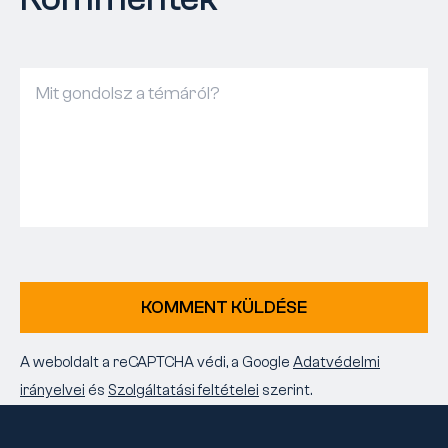
KOMMENT KÜLDÉSE
A weboldalt a reCAPTCHA védi, a Google
Adatvédelmi
irányelvei
és
Szolgáltatási feltételei
szerint.