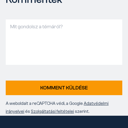
KOMMENT KÜLDÉSE
A weboldalt a reCAPTCHA védi, a Google
Adatvédelmi
irányelvei
és
Szolgáltatási feltételei
szerint.