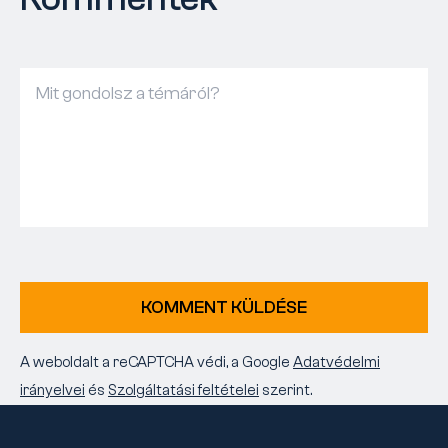
KOMMENT KÜLDÉSE
A weboldalt a reCAPTCHA védi, a Google
Adatvédelmi
irányelvei
és
Szolgáltatási feltételei
szerint.