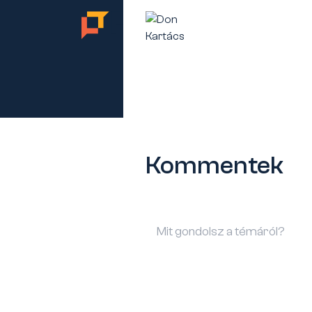
TES
Kommentek