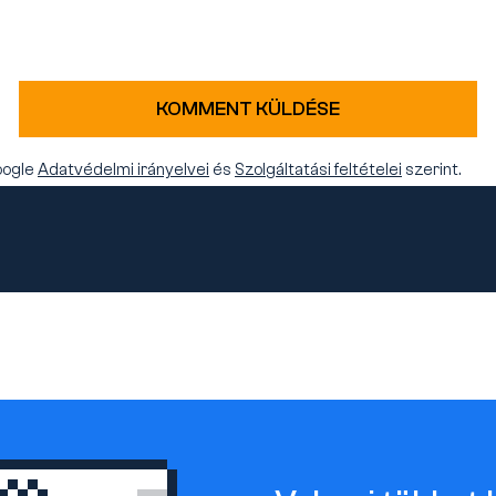
KOMMENT KÜLDÉSE
oogle
Adatvédelmi irányelvei
és
Szolgáltatási feltételei
szerint.