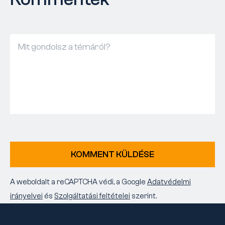
KOMMENT KÜLDÉSE
A weboldalt a reCAPTCHA védi, a Google
Adatvédelmi
irányelvei
és
Szolgáltatási feltételei
szerint.