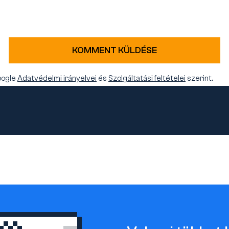
KOMMENT KÜLDÉSE
oogle
Adatvédelmi irányelvei
és
Szolgáltatási feltételei
szerint.