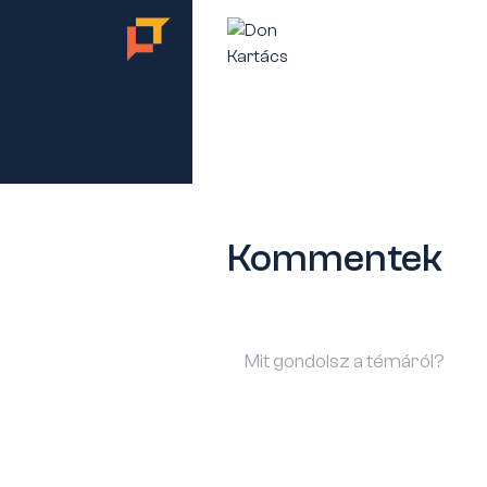
TES
Kommentek