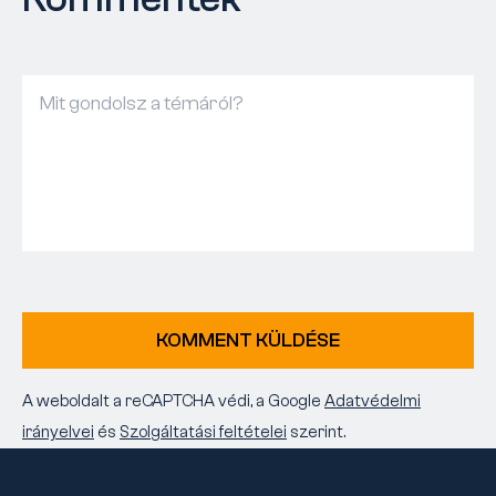
KOMMENT KÜLDÉSE
A weboldalt a reCAPTCHA védi, a Google
Adatvédelmi
irányelvei
és
Szolgáltatási feltételei
szerint.