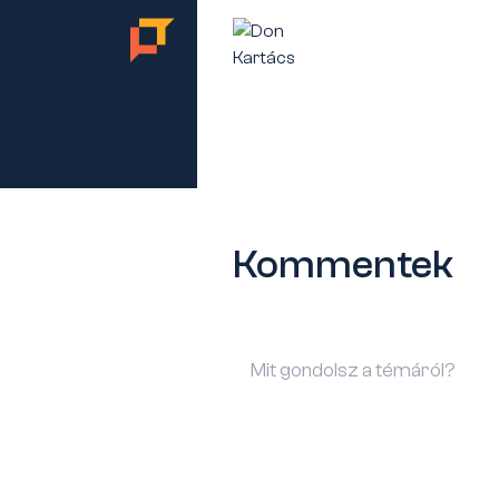
TES
Kommentek