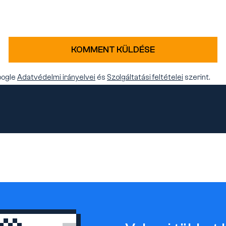
KOMMENT KÜLDÉSE
oogle
Adatvédelmi irányelvei
és
Szolgáltatási feltételei
szerint.