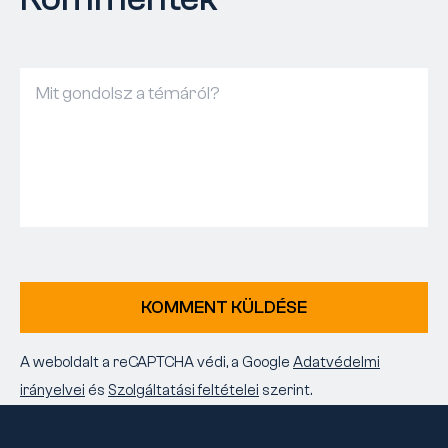
KOMMENT KÜLDÉSE
A weboldalt a reCAPTCHA védi, a Google
Adatvédelmi
irányelvei
és
Szolgáltatási feltételei
szerint.