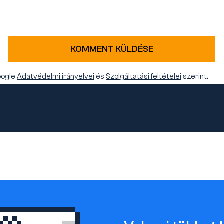
KOMMENT KÜLDÉSE
oogle
Adatvédelmi irányelvei
és
Szolgáltatási feltételei
szerint.