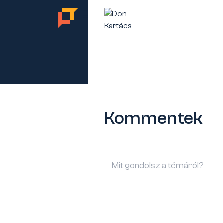
TES
Kommentek