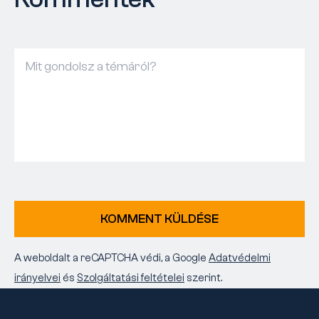
KOMMENT KÜLDÉSE
A weboldalt a reCAPTCHA védi, a Google
Adatvédelmi
irányelvei
és
Szolgáltatási feltételei
szerint.