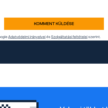
KOMMENT KÜLDÉSE
oogle
Adatvédelmi irányelvei
és
Szolgáltatási feltételei
szerint.