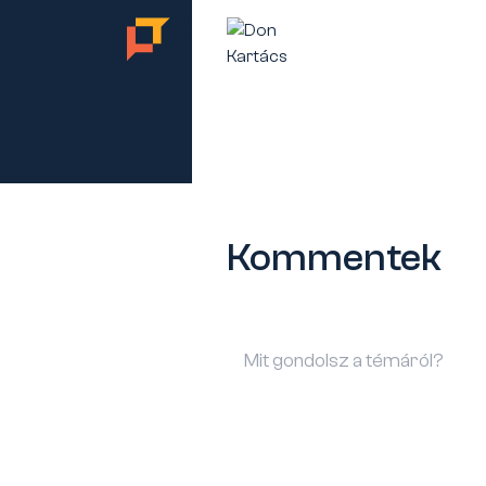
TES
Kommentek