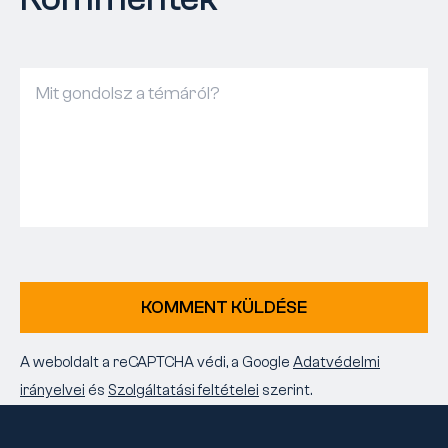
KOMMENT KÜLDÉSE
A weboldalt a reCAPTCHA védi, a Google
Adatvédelmi
irányelvei
és
Szolgáltatási feltételei
szerint.