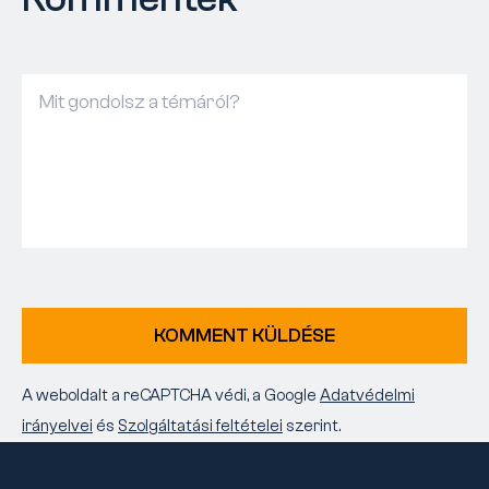
KOMMENT KÜLDÉSE
A weboldalt a reCAPTCHA védi, a Google
Adatvédelmi
irányelvei
és
Szolgáltatási feltételei
szerint.