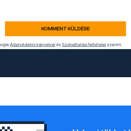
KOMMENT KÜLDÉSE
oogle
Adatvédelmi irányelvei
és
Szolgáltatási feltételei
szerint.