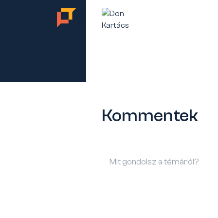
TES
Kommentek