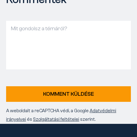
KOMMENT KÜLDÉSE
A weboldalt a reCAPTCHA védi, a Google
Adatvédelmi
irányelvei
és
Szolgáltatási feltételei
szerint.