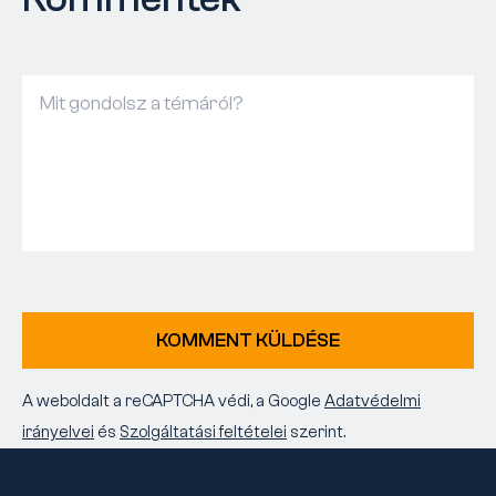
KOMMENT KÜLDÉSE
A weboldalt a reCAPTCHA védi, a Google
Adatvédelmi
irányelvei
és
Szolgáltatási feltételei
szerint.