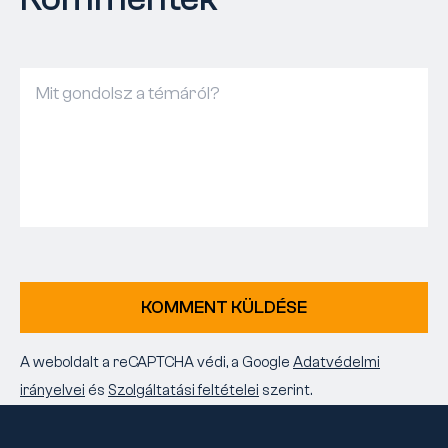
KOMMENT KÜLDÉSE
A weboldalt a reCAPTCHA védi, a Google
Adatvédelmi
irányelvei
és
Szolgáltatási feltételei
szerint.