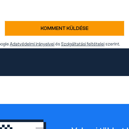
KOMMENT KÜLDÉSE
oogle
Adatvédelmi irányelvei
és
Szolgáltatási feltételei
szerint.