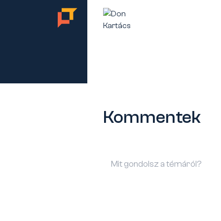
TES
Kommentek