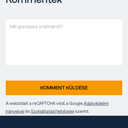
KOMMENT KÜLDÉSE
A weboldalt a reCAPTCHA védi, a Google
Adatvédelmi
irányelvei
és
Szolgáltatási feltételei
szerint.