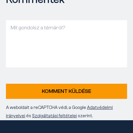
KOMMENT KÜLDÉSE
A weboldalt a reCAPTCHA védi, a Google
Adatvédelmi
irányelvei
és
Szolgáltatási feltételei
szerint.