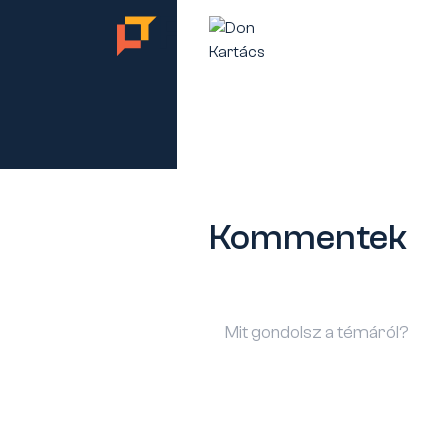
TES
Kommentek