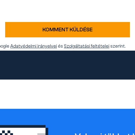
KOMMENT KÜLDÉSE
oogle
Adatvédelmi irányelvei
és
Szolgáltatási feltételei
szerint.