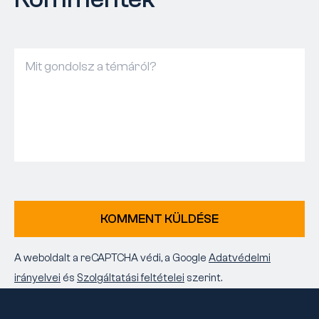
KOMMENT KÜLDÉSE
A weboldalt a reCAPTCHA védi, a Google
Adatvédelmi
irányelvei
és
Szolgáltatási feltételei
szerint.