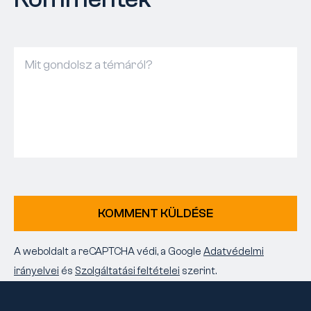
KOMMENT KÜLDÉSE
A weboldalt a reCAPTCHA védi, a Google
Adatvédelmi
irányelvei
és
Szolgáltatási feltételei
szerint.