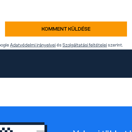
KOMMENT KÜLDÉSE
oogle
Adatvédelmi irányelvei
és
Szolgáltatási feltételei
szerint.