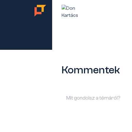
TES
Kommentek