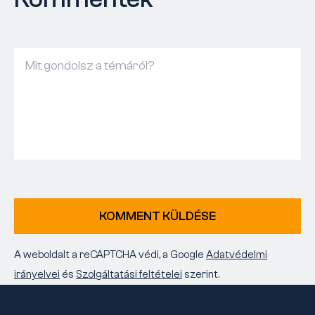
KOMMENT KÜLDÉSE
A weboldalt a reCAPTCHA védi, a Google
Adatvédelmi
irányelvei
és
Szolgáltatási feltételei
szerint.