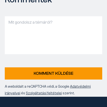
KOMMENT KÜLDÉSE
A weboldalt a reCAPTCHA védi, a Google
Adatvédelmi
irányelvei
és
Szolgáltatási feltételei
szerint.