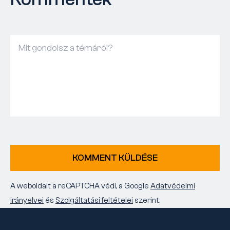
KOMMENT KÜLDÉSE
A weboldalt a reCAPTCHA védi, a Google
Adatvédelmi
irányelvei
és
Szolgáltatási feltételei
szerint.