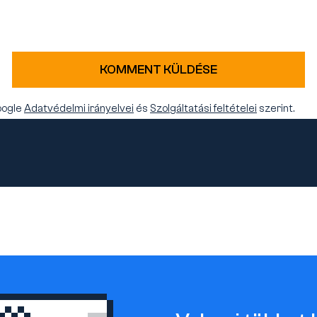
KOMMENT KÜLDÉSE
oogle
Adatvédelmi irányelvei
és
Szolgáltatási feltételei
szerint.