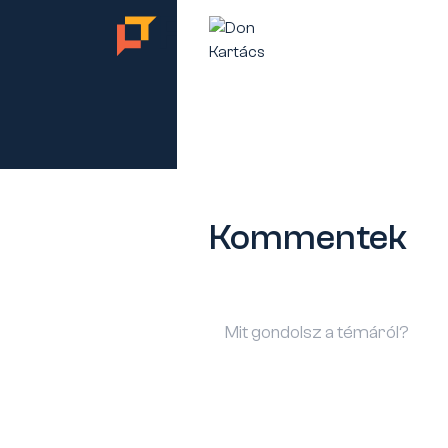
TES
Kommentek