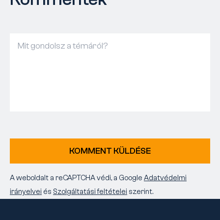
KOMMENT KÜLDÉSE
A weboldalt a reCAPTCHA védi, a Google
Adatvédelmi
irányelvei
és
Szolgáltatási feltételei
szerint.