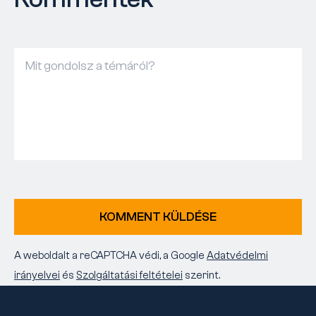
KOMMENT KÜLDÉSE
A weboldalt a reCAPTCHA védi, a Google
Adatvédelmi
irányelvei
és
Szolgáltatási feltételei
szerint.