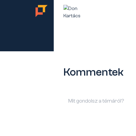
TES
Kommentek