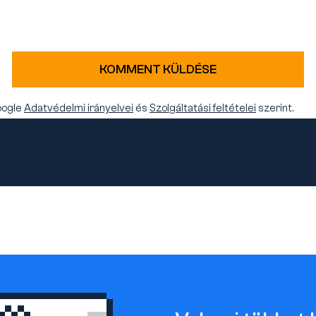
KOMMENT KÜLDÉSE
oogle
Adatvédelmi irányelvei
és
Szolgáltatási feltételei
szerint.